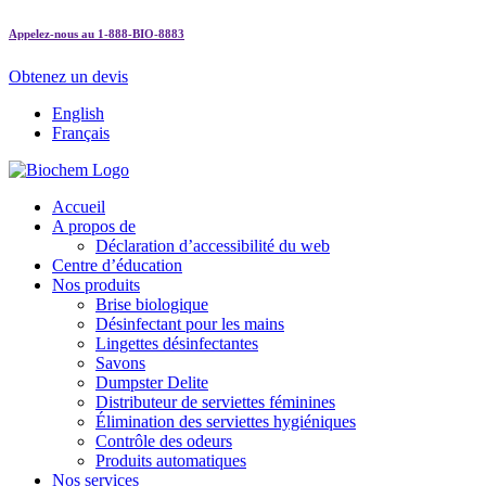
Appelez-nous au 1-888-BIO-8883
Obtenez un devis
English
Français
Accueil
A propos de
Déclaration d’accessibilité du web
Centre d’éducation
Nos produits
Brise biologique
Désinfectant pour les mains
Lingettes désinfectantes
Savons
Dumpster Delite
Distributeur de serviettes féminines
Élimination des serviettes hygiéniques
Contrôle des odeurs
Produits automatiques
Nos services