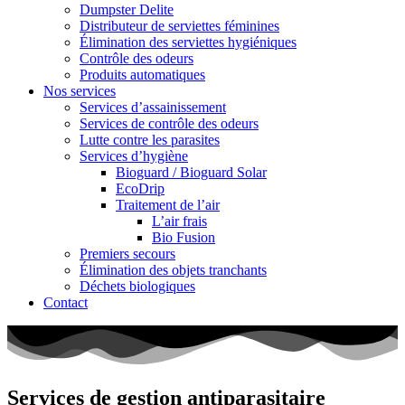
Dumpster Delite
Distributeur de serviettes féminines
Élimination des serviettes hygiéniques
Contrôle des odeurs
Produits automatiques
Nos services
Services d’assainissement
Services de contrôle des odeurs
Lutte contre les parasites
Services d’hygiène
Bioguard / Bioguard Solar
EcoDrip
Traitement de l’air
L’air frais
Bio Fusion
Premiers secours
Élimination des objets tranchants
Déchets biologiques
Contact
Services de gestion antiparasitaire