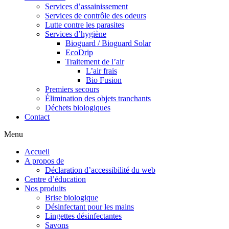
Services d’assainissement
Services de contrôle des odeurs
Lutte contre les parasites
Services d’hygiène
Bioguard / Bioguard Solar
EcoDrip
Traitement de l’air
L’air frais
Bio Fusion
Premiers secours
Élimination des objets tranchants
Déchets biologiques
Contact
Menu
Accueil
A propos de
Déclaration d’accessibilité du web
Centre d’éducation
Nos produits
Brise biologique
Désinfectant pour les mains
Lingettes désinfectantes
Savons