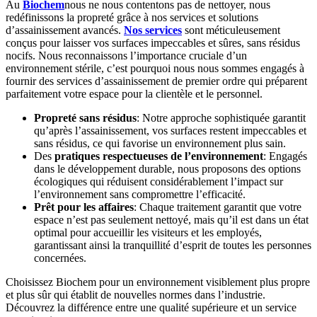
Au
Biochem
nous ne nous contentons pas de nettoyer, nous
redéfinissons la propreté grâce à nos services et solutions
d’assainissement avancés.
Nos services
sont méticuleusement
conçus pour laisser vos surfaces impeccables et sûres, sans résidus
nocifs. Nous reconnaissons l’importance cruciale d’un
environnement stérile, c’est pourquoi nous nous sommes engagés à
fournir des services d’assainissement de premier ordre qui préparent
parfaitement votre espace pour la clientèle et le personnel.
Propreté sans résidus
: Notre approche sophistiquée garantit
qu’après l’assainissement, vos surfaces restent impeccables et
sans résidus, ce qui favorise un environnement plus sain.
Des
pratiques respectueuses de l’environnement
: Engagés
dans le développement durable, nous proposons des options
écologiques qui réduisent considérablement l’impact sur
l’environnement sans compromettre l’efficacité.
Prêt pour les affaires
: Chaque traitement garantit que votre
espace n’est pas seulement nettoyé, mais qu’il est dans un état
optimal pour accueillir les visiteurs et les employés,
garantissant ainsi la tranquillité d’esprit de toutes les personnes
concernées.
Choisissez Biochem pour un environnement visiblement plus propre
et plus sûr qui établit de nouvelles normes dans l’industrie.
Découvrez la différence entre une qualité supérieure et un service