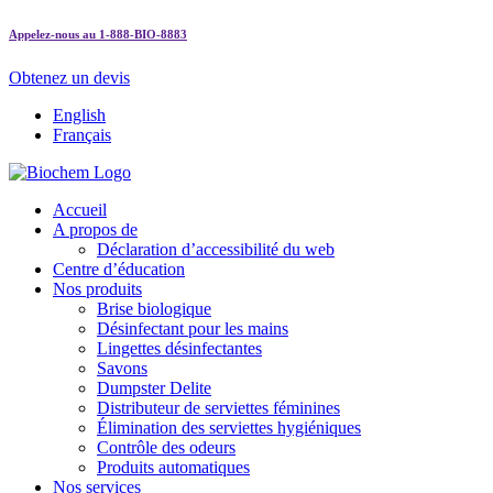
Appelez-nous au 1-888-BIO-8883
Obtenez un devis
English
Français
Accueil
A propos de
Déclaration d’accessibilité du web
Centre d’éducation
Nos produits
Brise biologique
Désinfectant pour les mains
Lingettes désinfectantes
Savons
Dumpster Delite
Distributeur de serviettes féminines
Élimination des serviettes hygiéniques
Contrôle des odeurs
Produits automatiques
Nos services