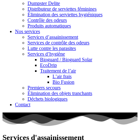
Dumpster Delite
Distributeur de serviettes féminines
Élimination des serviettes hygiéniques
Contrôle des odeurs
Produits automatiques
Nos services
Services d’assainissement
Services de contrôle des odeurs
Lutte contre les parasites
Services d’hygiène
Bioguard / Bioguard Solar
EcoDrip
Traitement de l’air
L’air frais
Bio Fusion
Premiers secours
Élimination des objets tranchants
Déchets biologiques
Contact
Services d'assainissement