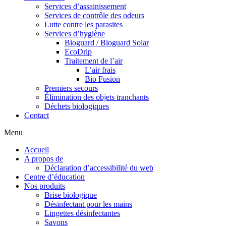
Services d’assainissement
Services de contrôle des odeurs
Lutte contre les parasites
Services d’hygiène
Bioguard / Bioguard Solar
EcoDrip
Traitement de l’air
L’air frais
Bio Fusion
Premiers secours
Élimination des objets tranchants
Déchets biologiques
Contact
Menu
Accueil
A propos de
Déclaration d’accessibilité du web
Centre d’éducation
Nos produits
Brise biologique
Désinfectant pour les mains
Lingettes désinfectantes
Savons